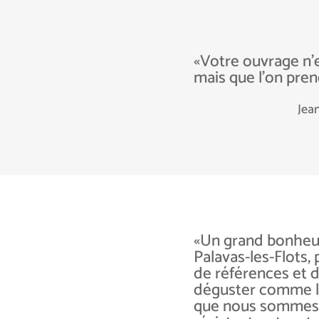
«Votre ouvrage n’
mais que l’on
pren
Jea
«Un grand bonheur 
Palavas-les-
Flots, 
de références et
d
déguster comme l
que nous sommes 