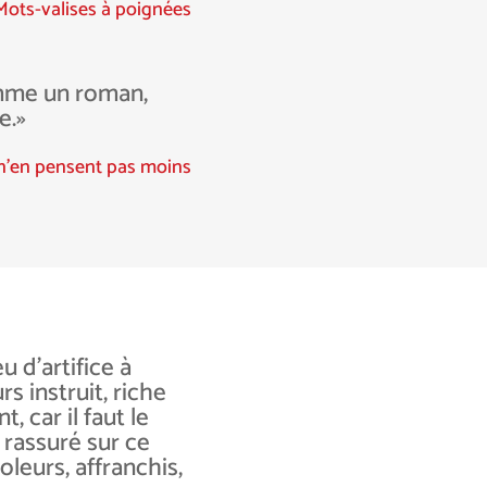
Mots-valises à poignées
omme un roman,
e.»
 n’en pensent pas moins
 d’artifice à
rs instruit, riche
, car il faut le
t rassuré sur ce
oleurs, affranchis,