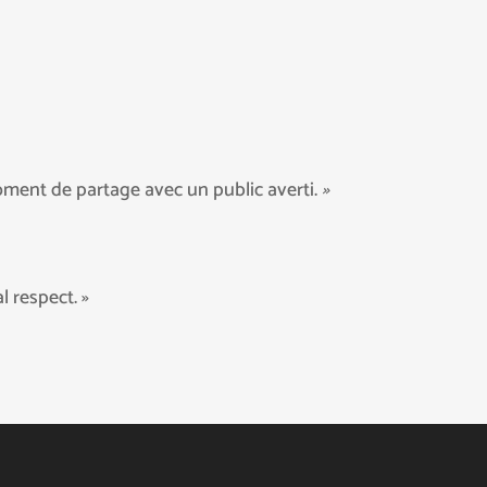
oment de partage avec un public averti.
»
l respect. »