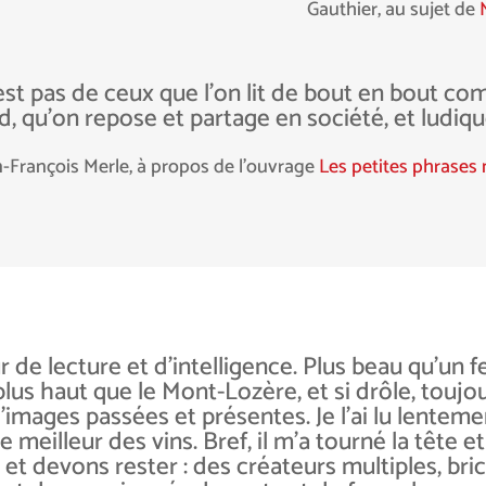
Gauthier, au sujet de
est pas de ceux que l’on lit de bout en bout c
d, qu’on repose et partage en société, et ludiqu
n-François Merle, à propos de l’ouvrage
Les petites phrases
de lecture et d’intelligence. Plus beau qu’un feu
plus haut que le Mont-Lozère, et si drôle, toujou
’images passées et présentes. Je l’ai lu lentement
e meilleur des
vins. Bref, il m’a tourné la tête e
et devons rester : des
créateurs multiples, bric