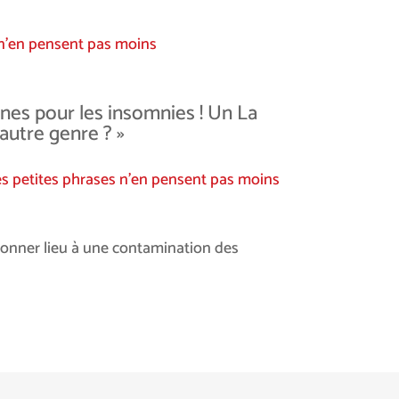
 n’en pensent pas moins
rnes pour les insomnies ! Un La
autre genre ? »
s petites phrases n’en pensent pas moins
t donner lieu à une contamination des