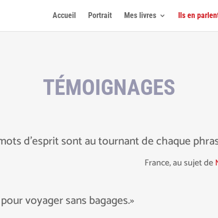
Accueil
Portrait
Mes livres
Ils en parlen
TÉMOIGNAGES
mots d’esprit sont au tournant de chaque phras
France, au sujet de
 pour voyager sans bagages.»