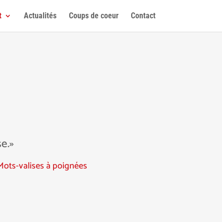
t
Actualités
Coups de coeur
Contact
e.»
Mots-valises à poignées