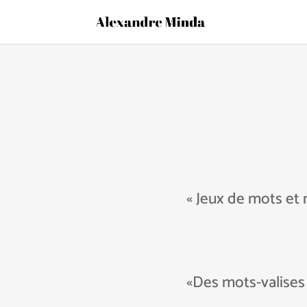
« Jeux de mots et 
«Des mots-valises