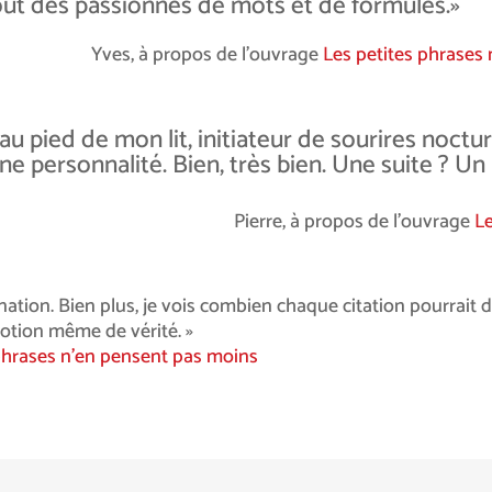
tout des passionnés de mots et de
formules.»
Yves, à propos de l’ouvrage
Les petites phrases
au pied de mon lit, initiateur de sourires noctu
e personnalité. Bien, très bien. Une suite ? Un 
Pierre, à propos de l’ouvrage
Le
agination. Bien plus, je vois combien chaque citation pourrai
notion même de vérité. »
phrases n’en pensent pas moins