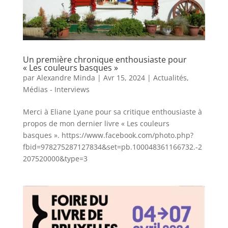
Un première chronique enthousiaste pour
« Les couleurs basques »
par
Alexandre Minda
|
Avr 15, 2024
|
Actualités
,
Médias - Interviews
Merci à Eliane Lyane pour sa critique enthousiaste à
propos de mon dernier livre « Les couleurs
basques ». https://www.facebook.com/photo.php?
fbid=978275287127834&set=pb.100048361166732.-2
207520000&type=3