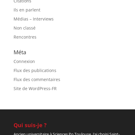
Citations
Ils en parlent
Médias – Interviews
Non classé
Rencontres
Méta
Connexion
Flux des publications
Flux des commentaires
Site de WordPress-FR
Qui suis-je ?
Ancien universitaire à Sciences Po Toulouse, j’ai choisi Saint-