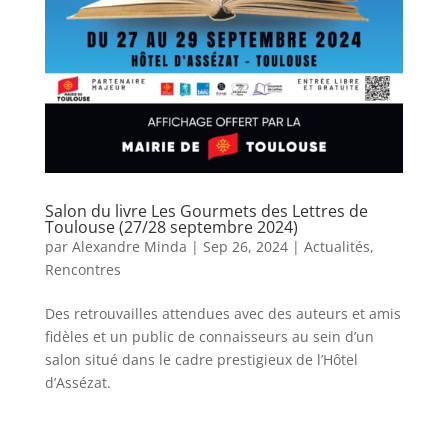
Salon du livre Les Gourmets des Lettres de
Toulouse (27/28 septembre 2024)
par
Alexandre Minda
|
Sep 26, 2024
|
Actualités
,
Rencontres
Des retrouvailles attendues avec des auteurs et amis
fidèles et un public de connaisseurs au sein d’un
salon situé dans le cadre prestigieux de l’Hôtel
d’Assézat.