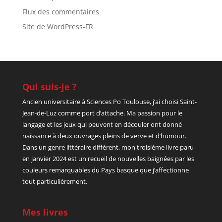
Flux des commentaires
Site de WordPress-FR
Qui suis-je ?
Ancien universitaire à Sciences Po Toulouse, j’ai choisi Saint-
Jean-de-Luz comme port d’attache. Ma passion pour le
langage et les jeux qui peuvent en découler ont donné
naissance à deux ouvrages pleins de verve et d’humour.
Dans un genre littéraire différent, mon troisième livre paru
en janvier 2024 est un recueil de nouvelles baignées par les
couleurs remarquables du Pays basque que j’affectionne
tout particulièrement.
Mes livres