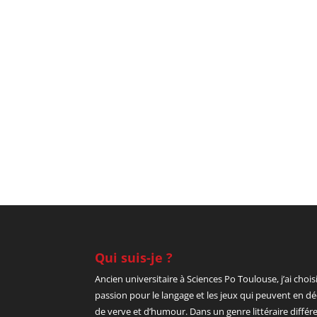
Qui suis-je ?
Ancien universitaire à Sciences Po Toulouse, j’ai cho
passion pour le langage et les jeux qui peuvent en 
de verve et d’humour. Dans un genre littéraire différ