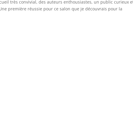
ueil très convivial, des auteurs enthousiastes, un public curieux e
 Une première réussie pour ce salon que je découvrais pour la