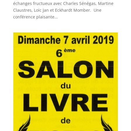
échanges fructueux avec Charles Sénégas, Martine
Claustres, Loïc Jan et Eckhardt Momber. Une
conférence plaisante...