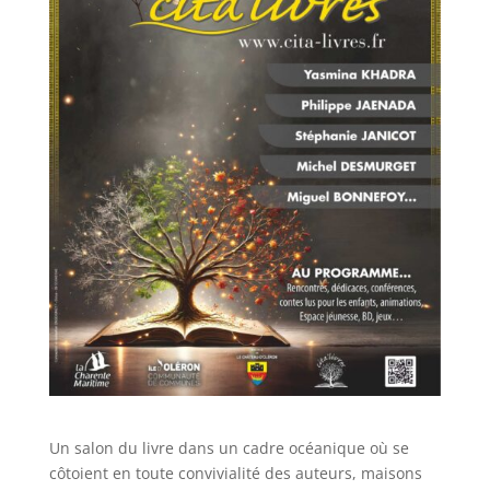
Un salon du livre dans un cadre océanique où se
côtoient en toute convivialité des auteurs, maisons