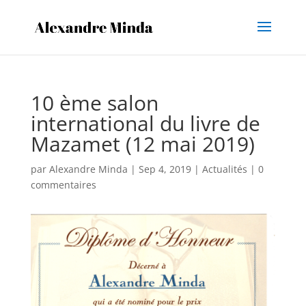
10 ème salon
international du livre de
Mazamet (12 mai 2019)
par
Alexandre Minda
|
Sep 4, 2019
|
Actualités
|
0
commentaires