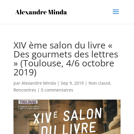
XIV ème salon du livre «
Des gourmets des lettres
» (Toulouse, 4/6 octobre
2019)
par
Alexandre Minda
|
Sep 9, 2019
|
Non classé
,
Rencontres
|
0 commentaires