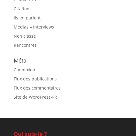
Citations
Ils en parlent
Médias – Interviews
Non classé
Rencontres
Méta
Connexion
Flux des publications
Flux des commentaires
Site de WordPress-FR
Qui suis-je ?